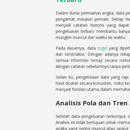
Dalam dunia permainan angka, data pen
pengamat maupun pemain. Setiap has
menjadi catatan historis yang dapa
pengeluaran terbaru membantu banyak
mungkin muncul dari waktu ke waktu.
Pada dasarnya, data
togel
yang diper
dan terstruktur. Dengan adanya reka
semua informasi tersaji secara runt
dengan catatan sebelumnya tanpa per
Selain itu, pengelolaan data yang rap
hasil dicatat secara konsisten, risiko
menjadi fondasi utama dalam memahami
Analisis Pola dan Tren
Setelah data pengeluaran terkumpul, l
Analisis ini tidak bertujuan untuk mem
angka yang sering muncul atau jarang