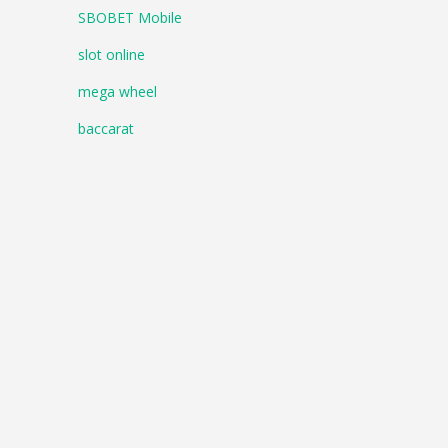
SBOBET Mobile
slot online
mega wheel
baccarat