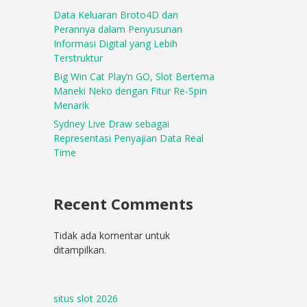
Data Keluaran Broto4D dan
Perannya dalam Penyusunan
Informasi Digital yang Lebih
Terstruktur
Big Win Cat Play’n GO, Slot Bertema
Maneki Neko dengan Fitur Re-Spin
Menarik
Sydney Live Draw sebagai
Representasi Penyajian Data Real
Time
Recent Comments
Tidak ada komentar untuk
ditampilkan.
situs slot 2026