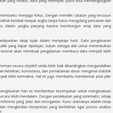
atan yang teratur, data yang melimpah justru bisa membingungkan
 membantu menjaga fokus. Dengan memiliki catatan yang tersusun
lihat kembali riwayat angka tanpa harus mengulang pencarian dari
ntu dalam jangka panjang karena membangun arsip data yang
gedepankan sikap bijak dalam menyikapi hasil. Data pengeluaran
publik yang dapat dipelajari, bukan sebagai alat untuk menimbulkan
g rasional akan membuat pengalaman membaca data menjadi lebih
masi secara objektif selalu lebih baik dibandingkan mengandalkan
ketelitian, konsistensi, dan pemahaman dasar mengenai statistik
adi lebih bermakna. Hal ini juga membantu membentuk pola pikir
pengeluaran hari ini memberikan kesempatan untuk mengevaluasi
ara lebih mendalam. Dengan pendekatan yang sistematis, setiap
referensi yang jelas dan terorganisir. Kunci utamanya adalah tetap
dan menghindari interpretasi yang berlebihan agar proses analisis
f.