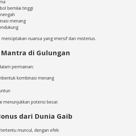
ama
l bernilai tinggi
enengah
binasi menang
pendukung
menciptakan nuansa yang imersif dan misterius.
 Mantra di Gulungan
 dalam permainan:
embentuk kombinasi menang
untun
lai menunjukkan potensi besar.
Bonus dari Dunia Gaib
l tertentu muncul, dengan efek: