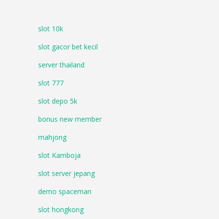
slot 10k
slot gacor bet kecil
server thailand
slot 777
slot depo 5k
bonus new member
mahjong
slot Kamboja
slot server jepang
demo spaceman
slot hongkong