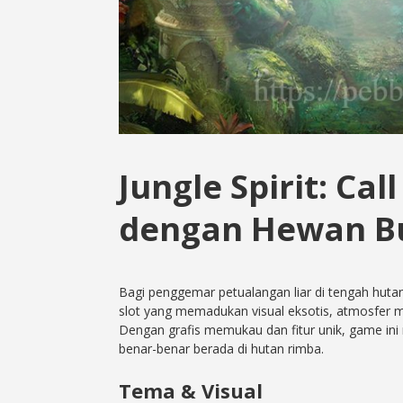
Jungle Spirit: Call
dengan Hewan B
Bagi penggemar petualangan liar di tengah hutan
slot yang memadukan visual eksotis, atmosfer m
Dengan grafis memukau dan fitur unik, game in
benar-benar berada di hutan rimba.
Tema & Visual