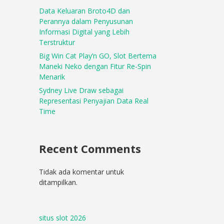
Data Keluaran Broto4D dan
Perannya dalam Penyusunan
Informasi Digital yang Lebih
Terstruktur
Big Win Cat Play’n GO, Slot Bertema
Maneki Neko dengan Fitur Re-Spin
Menarik
Sydney Live Draw sebagai
Representasi Penyajian Data Real
Time
Recent Comments
Tidak ada komentar untuk
ditampilkan.
situs slot 2026