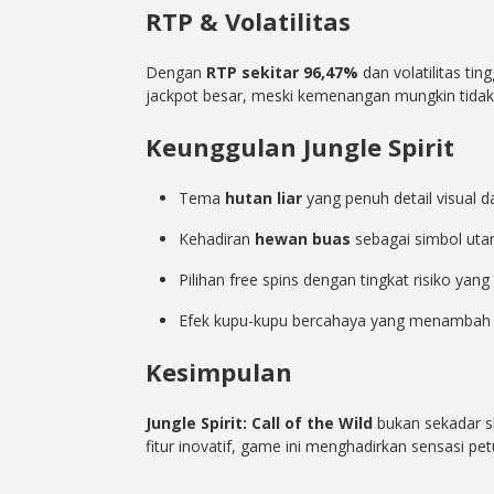
RTP & Volatilitas
Dengan
RTP sekitar 96,47%
dan volatilitas tin
jackpot besar, meski kemenangan mungkin tidak 
Keunggulan Jungle Spirit
Tema
hutan liar
yang penuh detail visual 
Kehadiran
hewan buas
sebagai simbol uta
Pilihan free spins dengan tingkat risiko yan
Efek kupu-kupu bercahaya yang menambah 
Kesimpulan
Jungle Spirit: Call of the Wild
bukan sekadar sl
fitur inovatif, game ini menghadirkan sensasi pe