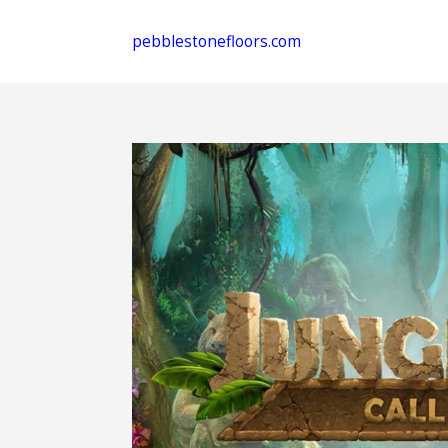
pebblestonefloors.com