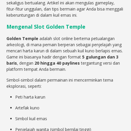
sekaligus bertualang. Artikel ini akan mengulas gameplay,
fitur-fitur unggulan, dan tips bermain agar Anda bisa menggali
keberuntungan di dalam kuil emas ini.
Mengenal Slot Golden Temple
Golden Temple
adalah slot online bertema petualangan
arkeologi, di mana pemain berperan sebagai penjelajah yang
mencari harta karun di dalam sebuah kuil kuno berlapis emas.
Game ini biasanya hadir dengan format
5 gulungan dan 3
baris
, dengan
20 hingga 40 paylines
tergantung versi dan
platform tempat Anda bermain.
Simbol-simbol dalam permainan ini mencerminkan tema
eksplorasi, seperti:
Peti harta karun
Artefak kuno
Simbol kuil emas
Penjelajah wanita (simbol bernilai tinggi)