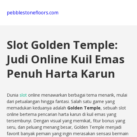
pebblestonefloors.com
Slot Golden Temple:
Judi Online Kuil Emas
Penuh Harta Karun
Dunia
slot
online menawarkan berbagai tema menarik, mulai
dari petualangan hingga fantasi. Salah satu game yang
memadukan keduanya adalah
Golden Temple
, sebuah slot
online bertema pencarian harta karun di kuil emas yang
tersembunyi. Dengan visual yang memikat, fitur bonus yang
seru, dan peluang menang besar, Golden Temple menjadi
favorit banyak pemain yang ingin merasakan sensasi bermain