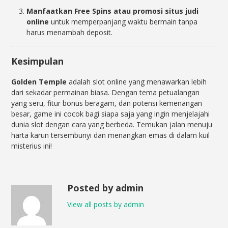
Manfaatkan Free Spins atau promosi situs judi
online
untuk memperpanjang waktu bermain tanpa
harus menambah deposit.
Kesimpulan
Golden Temple
adalah slot online yang menawarkan lebih
dari sekadar permainan biasa. Dengan tema petualangan
yang seru, fitur bonus beragam, dan potensi kemenangan
besar, game ini cocok bagi siapa saja yang ingin menjelajahi
dunia slot dengan cara yang berbeda. Temukan jalan menuju
harta karun tersembunyi dan menangkan emas di dalam kuil
misterius ini!
Posted by admin
View all posts by admin