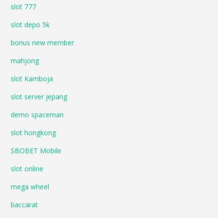
slot 777
slot depo 5k
bonus new member
mahjong
slot Kamboja
slot server jepang
demo spaceman
slot hongkong
SBOBET Mobile
slot online
mega wheel
baccarat